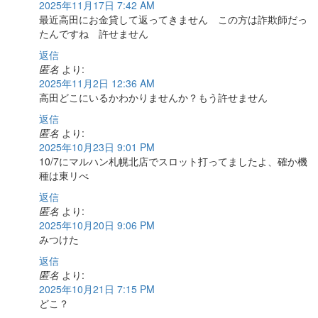
2025年11月17日 7:42 AM
最近高田にお金貸して返ってきません この方は詐欺師だっ
たんですね 許せません
返信
匿名
より:
2025年11月2日 12:36 AM
高田どこにいるかわかりませんか？もう許せません
返信
匿名
より:
2025年10月23日 9:01 PM
10/7にマルハン札幌北店でスロット打ってましたよ、確か機
種は東リべ
返信
匿名
より:
2025年10月20日 9:06 PM
みつけた
返信
匿名
より:
2025年10月21日 7:15 PM
どこ？