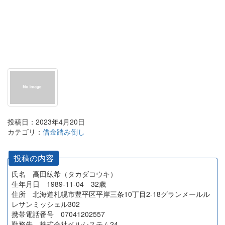
投稿日：2023年4月20日
カテゴリ：
借金踏み倒し
投稿の内容
氏名 高田紘希（タカダコウキ）
生年月日 1989-11-04 32歳
住所 北海道札幌市豊平区平岸三条10丁目2-18グランメールル
レサンミッシェル302
携帯電話番号 07041202557
勤務先 株式会社ベルシステム24