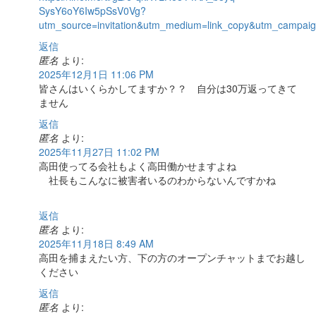
SysY6oY6Iw5pSsV0Vg?
utm_source=invitation&utm_medium=link_copy&utm_campaig
返信
匿名
より:
2025年12月1日 11:06 PM
皆さんはいくらかしてますか？？ 自分は30万返ってきて
ません
返信
匿名
より:
2025年11月27日 11:02 PM
高田使ってる会社もよく高田働かせますよね
社長もこんなに被害者いるのわからないんですかね
返信
匿名
より:
2025年11月18日 8:49 AM
高田を捕まえたい方、下の方のオープンチャットまでお越し
ください
返信
匿名
より: