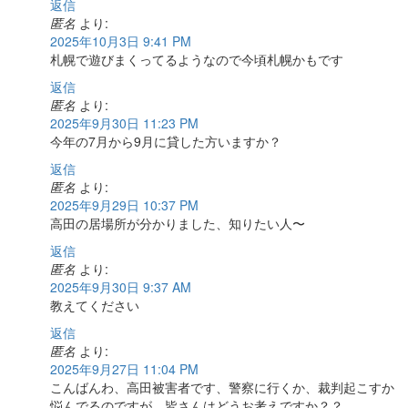
返信
匿名
より:
2025年10月3日 9:41 PM
札幌で遊びまくってるようなので今頃札幌かもです
返信
匿名
より:
2025年9月30日 11:23 PM
今年の7月から9月に貸した方いますか？
返信
匿名
より:
2025年9月29日 10:37 PM
高田の居場所が分かりました、知りたい人〜
返信
匿名
より:
2025年9月30日 9:37 AM
教えてください
返信
匿名
より:
2025年9月27日 11:04 PM
こんばんわ、高田被害者です、警察に行くか、裁判起こすか
悩んでるのですが、皆さんはどうお考えですか？？