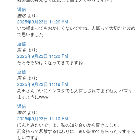
返信
匿名
より:
2025年9月23日 11:26 PM
いつ捕まってもおかしくないですね。人脈って大切だと改め
て思いました
返信
匿名
より:
2025年9月23日 11:20 PM
そろそろやばくなってきてますね
返信
匿名
より:
2025年9月23日 11:19 PM
高田さんついにインスタでも人探しされてますねぇ バズり
ますように‪‪‪w‪w‪w
返信
匿名
より:
2025年9月23日 11:10 PM
ほんとみたいですよ、私の知り合いから聞きました。
罰金払って釈放する代わりに、追い詰めてもらったりするら
しいですよ。