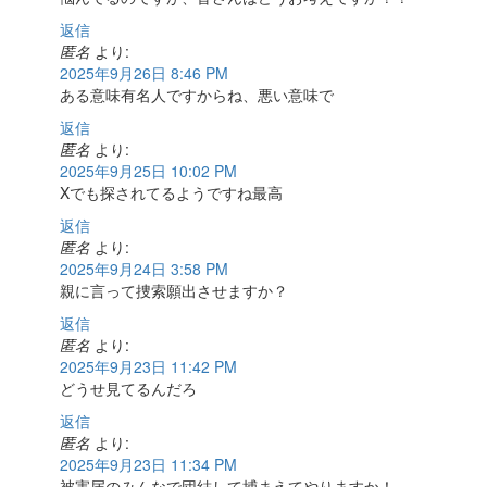
返信
匿名
より:
2025年9月26日 8:46 PM
ある意味有名人ですからね、悪い意味で
返信
匿名
より:
2025年9月25日 10:02 PM
Xでも探されてるようですね最高
返信
匿名
より:
2025年9月24日 3:58 PM
親に言って捜索願出させますか？
返信
匿名
より:
2025年9月23日 11:42 PM
どうせ見てるんだろ
返信
匿名
より:
2025年9月23日 11:34 PM
被害届のみんなで団結して捕まえてやりますか！