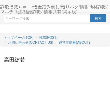
詐欺撲滅.com /借金踏み倒し/借りパク/情報商材詐欺/
マルチ商法/結婚詐欺/ 情報共有(掲示板)
検索
トップページ(TOP)
投稿(POST)
お問い合わせ(CONTACT US)
運営者情報(ABOUT)
高田紘希