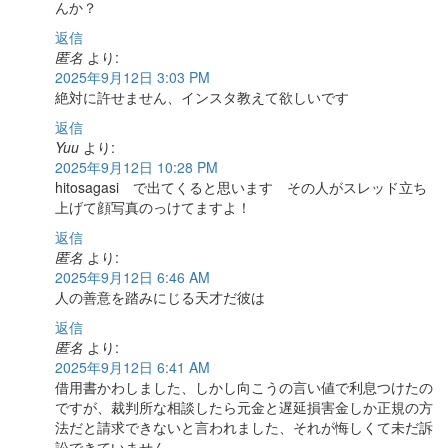
んか？
返信
匿名
より:
2025年9月12日 3:03 PM
絶対に許せません、インスタ教えて欲しいです
返信
Yuu
より:
2025年9月12日 10:28 PM
hitosagasi で出てくると思います その人がスレッド立ち
上げて顔写真のっけてますよ！
返信
匿名
より:
2025年9月12日 6:46 AM
人の善意を踏みにじる天才だ彼は
返信
匿名
より:
2025年9月12日 6:41 AM
借用書かわしました、しかし向こうの言い値で利息つけたの
ですが、裁判所な相談したら元金と遅延損害金しか正規の方
法だと請求できないと言われました、それが悔しくて未だ訴
訟できていません