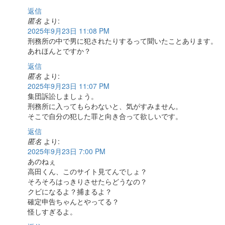
返信
匿名
より:
2025年9月23日 11:08 PM
刑務所の中で男に犯されたりするって聞いたことあります。
あれほんとですか？
返信
匿名
より:
2025年9月23日 11:07 PM
集団訴訟しましょう。
刑務所に入ってもらわないと、気がすみません。
そこで自分の犯した罪と向き合って欲しいです。
返信
匿名
より:
2025年9月23日 7:00 PM
あのねぇ
高田くん、このサイト見てんでしょ？
そろそろはっきりさせたらどうなの？
クビになるよ？捕まるよ？
確定申告ちゃんとやってる？
怪しすぎるよ。