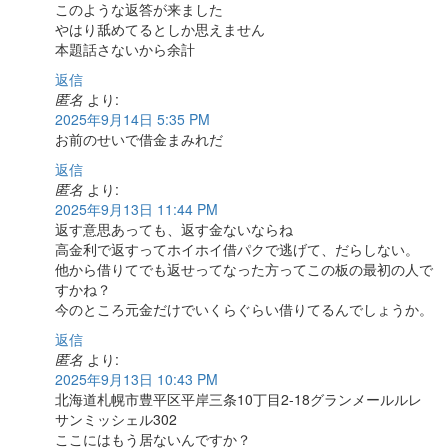
このような返答が来ました
やはり舐めてるとしか思えません
本題話さないから余計
返信
匿名
より:
2025年9月14日 5:35 PM
お前のせいで借金まみれだ
返信
匿名
より:
2025年9月13日 11:44 PM
返す意思あっても、返す金ないならね
高金利で返すってホイホイ借パクで逃げて、だらしない。
他から借りてでも返せってなった方ってこの板の最初の人で
すかね？
今のところ元金だけでいくらぐらい借りてるんでしょうか。
返信
匿名
より:
2025年9月13日 10:43 PM
北海道札幌市豊平区平岸三条10丁目2-18グランメールルレ
サンミッシェル302
ここにはもう居ないんですか？