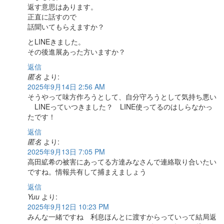
返す意思はあります。
正直に話すので
話聞いてもらえますか？
とLINEきました。
その後進展あった方いますか？
返信
匿名
より:
2025年9月14日 2:56 AM
そうやって味方作ろうとして、自分守ろうとして気持ち悪い
LINEっていつきました？ LINE使ってるのはしらなかっ
たです！
返信
匿名
より:
2025年9月13日 7:05 PM
高田絋希の被害にあってる方達みなさんで連絡取り合いたい
ですね。情報共有して捕まえましょう
返信
Yuu
より:
2025年9月12日 10:23 PM
みんな一緒ですね 利息ほんとに渡すからっていって結局返