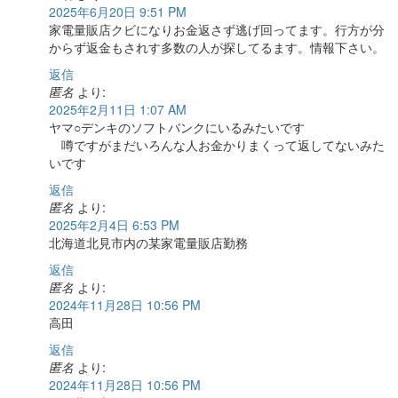
2025年6月20日 9:51 PM
家電量販店クビになりお金返さず逃げ回ってます。行方が分
からず返金もされす多数の人が探してるます。情報下さい。
返信
匿名
より:
2025年2月11日 1:07 AM
ヤマ○デンキのソフトバンクにいるみたいです
噂ですがまだいろんな人お金かりまくって返してないみた
いです
返信
匿名
より:
2025年2月4日 6:53 PM
北海道北見市内の某家電量販店勤務
返信
匿名
より:
2024年11月28日 10:56 PM
高田
返信
匿名
より:
2024年11月28日 10:56 PM