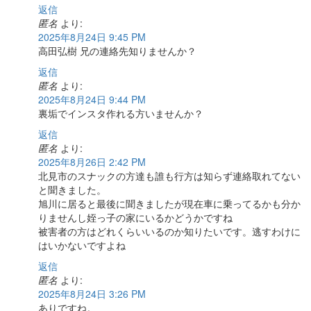
返信
匿名
より:
2025年8月24日 9:45 PM
高田弘樹 兄の連絡先知りませんか？
返信
匿名
より:
2025年8月24日 9:44 PM
裏垢でインスタ作れる方いませんか？
返信
匿名
より:
2025年8月26日 2:42 PM
北見市のスナックの方達も誰も行方は知らず連絡取れてない
と聞きました。
旭川に居ると最後に聞きましたが現在車に乗ってるかも分か
りませんし姪っ子の家にいるかどうかですね
被害者の方はどれくらいいるのか知りたいです。逃すわけに
はいかないですよね
返信
匿名
より:
2025年8月24日 3:26 PM
ありですね。