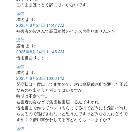
このままほっとく訳にはいかないです。
返信
匿名
より:
2025年8月24日 11:47 AM
被害者の皆さんで高田絋希のインスタ作りませんか？
返信
匿名
より:
2025年8月24日 11:45 AM
借用書あります
返信
匿名
より:
2025年8月23日 10:03 PM
督促状は一度出してますので、次は簡易裁判所を通した正式
なものを出そうと考えてはいますが、
時期は不定です。
被害者の会などで集団被害届するんですかね
借用書まで作ってハンコもらってるのでどうにも免許の写し
もあるので逃げきれないと思うんですけどみなさんはどうで
すか？？借用書かわしてる方どれくらいいますか？
返信