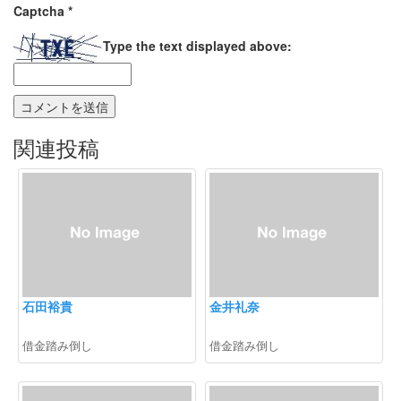
Captcha
*
Type the text displayed above:
関連投稿
石田裕貴
金井礼奈
借金踏み倒し
借金踏み倒し