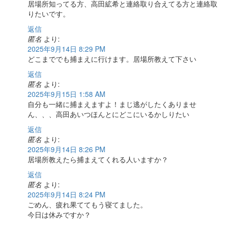
居場所知ってる方、高田絋希と連絡取り合えてる方と連絡取
りたいです。
返信
匿名
より:
2025年9月14日 8:29 PM
どこまででも捕まえに行けます。居場所教えて下さい
返信
匿名
より:
2025年9月15日 1:58 AM
自分も一緒に捕まえますよ！まじ逃がしたくありませ
ん、、、高田あいつほんとにどこにいるかしりたい
返信
匿名
より:
2025年9月14日 8:26 PM
居場所教えたら捕まえてくれる人いますか？
返信
匿名
より:
2025年9月14日 8:24 PM
ごめん、疲れ果ててもう寝てました。
今日は休みですか？