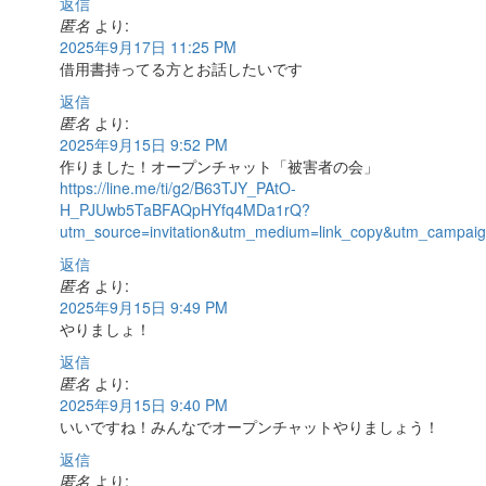
返信
匿名
より:
2025年9月17日 11:25 PM
借用書持ってる方とお話したいです
返信
匿名
より:
2025年9月15日 9:52 PM
作りました！オープンチャット「被害者の会」
https://line.me/ti/g2/B63TJY_PAtO-
H_PJUwb5TaBFAQpHYfq4MDa1rQ?
utm_source=invitation&utm_medium=link_copy&utm_campaig
返信
匿名
より:
2025年9月15日 9:49 PM
やりましょ！
返信
匿名
より:
2025年9月15日 9:40 PM
いいですね！みんなでオープンチャットやりましょう！
返信
匿名
より: