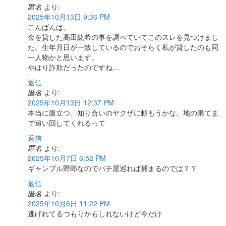
匿名
より:
2025年10月13日 9:36 PM
こんばんは。
金を貸した高田紘希の事を調べていてこのスレを見つけまし
た。生年月日が一致しているのでおそらく私が貸したのも同
一人物かと思います。
やはり詐欺だったのですね…
返信
匿名
より:
2025年10月13日 12:37 PM
本当に腹立つ、知り合いのヤクザに頼もうかな、地の果てま
で追い回してくれるって
返信
匿名
より:
2025年10月7日 6:52 PM
ギャンブル野郎なのでパチ屋巡れば捕まるのでは？？
返信
匿名
より:
2025年10月6日 11:22 PM
逃げれてるつもりかもしれないけど今だけ