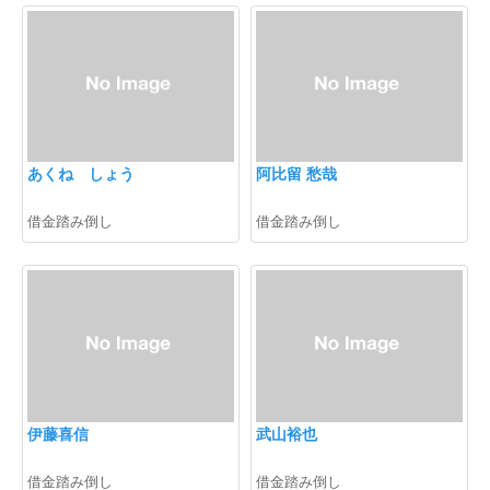
あくね しょう
阿比留 愁哉
借金踏み倒し
借金踏み倒し
伊藤喜信
武山裕也
借金踏み倒し
借金踏み倒し